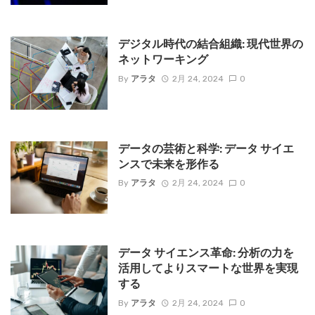
デジタル時代の結合組織: 現代世界の
ネットワーキング
By
アラタ
2月 24, 2024
0
データの芸術と科学: データ サイエ
ンスで未来を形作る
By
アラタ
2月 24, 2024
0
データ サイエンス革命: 分析の力を
活用してよりスマートな世界を実現
する
By
アラタ
2月 24, 2024
0