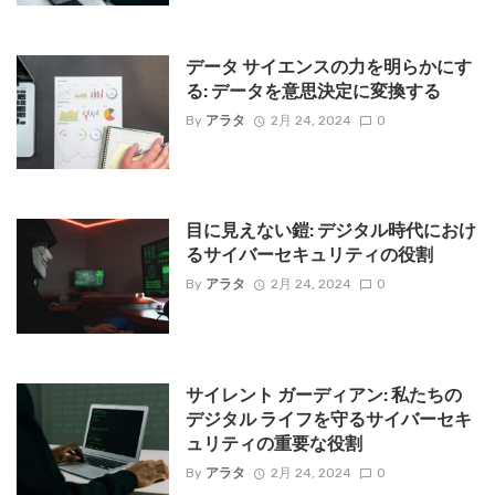
データ サイエンスの力を明らかにす
る: データを意思決定に変換する
By
アラタ
2月 24, 2024
0
目に見えない鎧: デジタル時代におけ
るサイバーセキュリティの役割
By
アラタ
2月 24, 2024
0
サイレント ガーディアン: 私たちの
デジタル ライフを守るサイバーセキ
ュリティの重要な役割
By
アラタ
2月 24, 2024
0