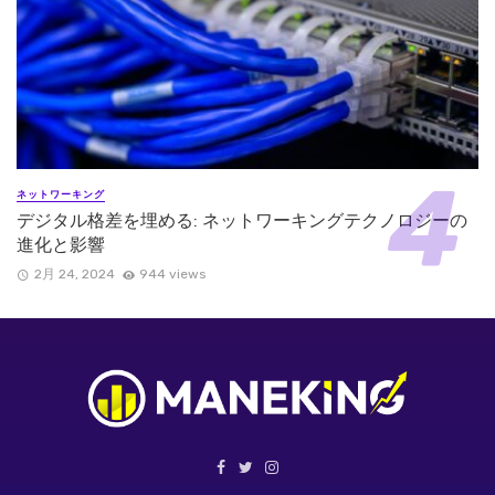
ネットワーキング
デジタル格差を埋める: ネットワーキングテクノロジーの
進化と影響
2月 24, 2024
944 views