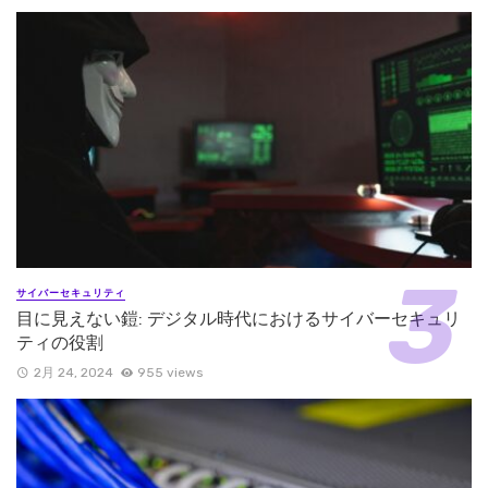
サイバーセキュリティ
目に見えない鎧: デジタル時代におけるサイバーセキュリ
ティの役割
2月 24, 2024
955 views