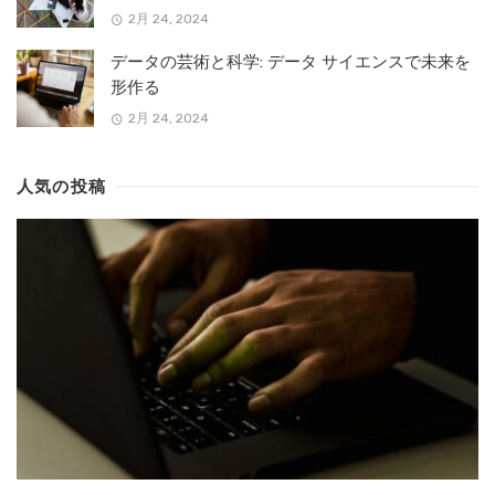
2月 24, 2024
データの芸術と科学: データ サイエンスで未来を
形作る
2月 24, 2024
人気の投稿